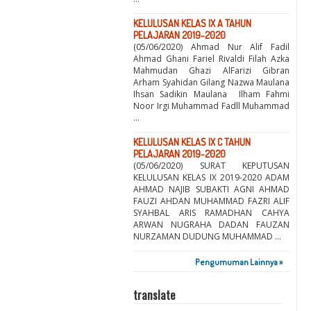
KELULUSAN KELAS IX A TAHUN
PELAJARAN 2019-2020
(05/06/2020) Ahmad Nur Alif Fadil
Ahmad Ghani Fariel Rivaldi Filah Azka
Mahmudan Ghazi AlFarizi Gibran
Arham Syahidan Gilang Nazwa Maulana
Ihsan Sadikin Maulana Ilham Fahmi
Noor Irgi Muhammad Fadll Muhammad
...
KELULUSAN KELAS IX C TAHUN
PELAJARAN 2019-2020
(05/06/2020) SURAT KEPUTUSAN
KELULUSAN KELAS IX 2019-2020 ADAM
AHMAD NAJIB SUBAKTI AGNI AHMAD
FAUZI AHDAN MUHAMMAD FAZRI ALIF
SYAHBAL ARIS RAMADHAN CAHYA
ARWAN NUGRAHA DADAN FAUZAN
NURZAMAN DUDUNG MUHAMMAD ...
Pengumuman Lainnya »
translate