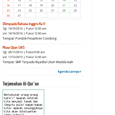
9
10
11
12
13
14
15
16
17
18
19
20
21
22
23
24
25
26
27
28
29
30
31
Olimpiade Bahasa Inggris Ke V
Tgl. 16/10/2016 | Pukul 12:00 am
s/d. 16/10/2016 | Pukul 12:00 am
Tempat: Pondok Pesantren Condong
Masa Ujian UAS
Tgl. 28/11/2015 | Pukul 8:00 am
s/d. 17/12/2015 | Pukul 12:00 am
Tempat: SMP Terpadu Riyadlul Ulum Wadda`wah
Agenda Lainnya »
Terjemahan Al-Qur`an