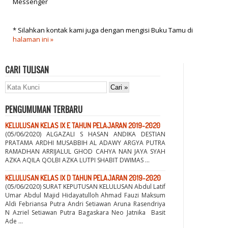
Messenger
* Silahkan kontak kami juga dengan mengisi Buku Tamu di
halaman ini »
CARI TULISAN
PENGUMUMAN TERBARU
KELULUSAN KELAS IX E TAHUN PELAJARAN 2019-2020
(05/06/2020) ALGAZALI S HASAN ANDIKA DESTIAN
PRATAMA ARDHI MUSABBIH AL ADAWY ARGYA PUTRA
RAMADHAN ARRIJALUL GHOD CAHYA NAN JAYA SYAH
AZKA AQILA QOLBI AZKA LUTPI SHABIT DWIMAS ...
KELULUSAN KELAS IX D TAHUN PELAJARAN 2019-2020
(05/06/2020) SURAT KEPUTUSAN KELULUSAN Abdul Latif
Umar Abdul Majid Hidayatulloh Ahmad Fauzi Maksum
Aldi Febriansa Putra Andri Setiawan Aruna Rasendriya
N Azriel Setiawan Putra Bagaskara Neo Jatnika Basit
Ade ...