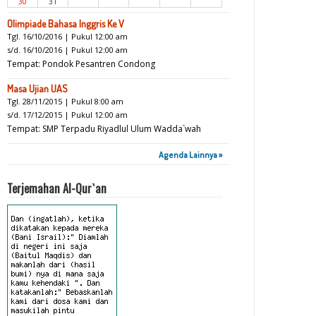
30
31
Olimpiade Bahasa Inggris Ke V
Tgl. 16/10/2016 | Pukul 12:00 am
s/d. 16/10/2016 | Pukul 12:00 am
Tempat: Pondok Pesantren Condong
Masa Ujian UAS
Tgl. 28/11/2015 | Pukul 8:00 am
s/d. 17/12/2015 | Pukul 12:00 am
Tempat: SMP Terpadu Riyadlul Ulum Wadda`wah
Agenda Lainnya »
Terjemahan Al-Qur`an