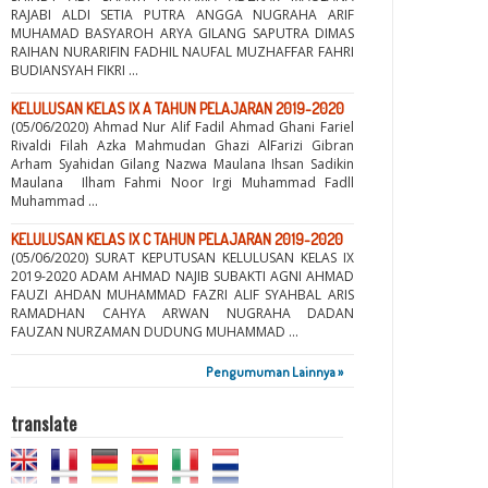
RAJABI ALDI SETIA PUTRA ANGGA NUGRAHA ARIF
MUHAMAD BASYAROH ARYA GILANG SAPUTRA DIMAS
RAIHAN NURARIFIN FADHIL NAUFAL MUZHAFFAR FAHRI
BUDIANSYAH FIKRI ...
KELULUSAN KELAS IX A TAHUN PELAJARAN 2019-2020
(05/06/2020) Ahmad Nur Alif Fadil Ahmad Ghani Fariel
Rivaldi Filah Azka Mahmudan Ghazi AlFarizi Gibran
Arham Syahidan Gilang Nazwa Maulana Ihsan Sadikin
Maulana Ilham Fahmi Noor Irgi Muhammad Fadll
Muhammad ...
KELULUSAN KELAS IX C TAHUN PELAJARAN 2019-2020
(05/06/2020) SURAT KEPUTUSAN KELULUSAN KELAS IX
2019-2020 ADAM AHMAD NAJIB SUBAKTI AGNI AHMAD
FAUZI AHDAN MUHAMMAD FAZRI ALIF SYAHBAL ARIS
RAMADHAN CAHYA ARWAN NUGRAHA DADAN
FAUZAN NURZAMAN DUDUNG MUHAMMAD ...
Pengumuman Lainnya »
translate