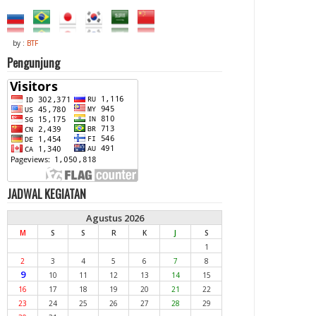
by :
BTF
Pengunjung
JADWAL KEGIATAN
Agustus 2026
M
S
S
R
K
J
S
1
2
3
4
5
6
7
8
9
10
11
12
13
14
15
16
17
18
19
20
21
22
23
24
25
26
27
28
29