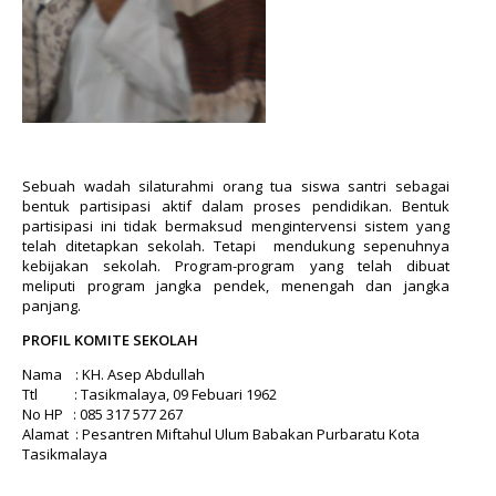
Sebuah wadah silaturahmi orang tua siswa santri sebagai
bentuk partisipasi aktif dalam proses pendidikan. Bentuk
partisipasi ini tidak bermaksud mengintervensi sistem yang
telah ditetapkan sekolah. Tetapi mendukung sepenuhnya
kebijakan sekolah. Program-program yang telah dibuat
meliputi program jangka pendek, menengah dan jangka
panjang.
PROFIL KOMITE SEKOLAH
Nama : KH. Asep Abdullah
Ttl : Tasikmalaya, 09 Febuari 1962
No HP : 085 317 577 267
Alamat : Pesantren Miftahul Ulum Babakan Purbaratu Kota
Tasikmalaya