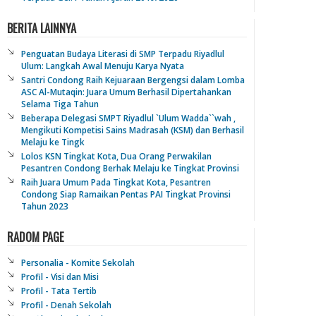
BERITA LAINNYA
Penguatan Budaya Literasi di SMP Terpadu Riyadlul
Ulum: Langkah Awal Menuju Karya Nyata
Santri Condong Raih Kejuaraan Bergengsi dalam Lomba
ASC Al-Mutaqin: Juara Umum Berhasil Dipertahankan
Selama Tiga Tahun
Beberapa Delegasi SMPT Riyadlul `Ulum Wadda``wah ,
Mengikuti Kompetisi Sains Madrasah (KSM) dan Berhasil
Melaju ke Tingk
Lolos KSN Tingkat Kota, Dua Orang Perwakilan
Pesantren Condong Berhak Melaju ke Tingkat Provinsi
Raih Juara Umum Pada Tingkat Kota, Pesantren
Condong Siap Ramaikan Pentas PAI Tingkat Provinsi
Tahun 2023
RADOM PAGE
Personalia - Komite Sekolah
Profil - Visi dan Misi
Profil - Tata Tertib
Profil - Denah Sekolah