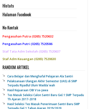
Histats
Halaman Facebook
No Kontak
Pengasuhan Putra (0265) 7520632
Pengasuhan Putri (0265) 7520586
Staf Tata Adm Sekolah (0265) 7520637
Staf Adm Keuangan (0265) 7520630
RANDOM ARTIKEL
Cara Belajar dan Menghafal Pelajaran Ala Santri
Pelaksanaan Ulangan Akhir Semester (UAS) di SMP
Terpadu Riyadlul Ulum Wadda`wah
Hasil Kejuaraan OBI V se-Jawa
Tes Masuk Seleksi Calon Santri Baru Gel.1 SMP Terpadu
Th Ajaran 2017-2018
Hasil Seleksi Tes Masuk Penerimaan Santri Baru SMP
Terpadu Gel.1 Tahun Ajaran 2019/2020