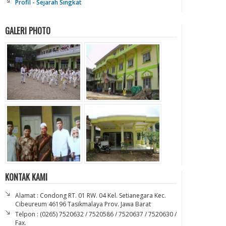
Profil - Sejarah Singkat
GALERI PHOTO
KONTAK KAMI
Alamat : Condong RT. 01 RW. 04 Kel. Setianegara Kec.
Cibeureum 46196 Tasikmalaya Prov. Jawa Barat
Telpon : (0265) 7520632 / 7520586 / 7520637 / 7520630 /
Fax.