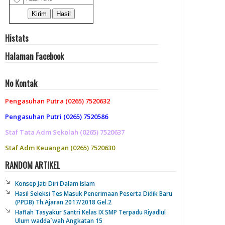
Histats
Halaman Facebook
No Kontak
Pengasuhan Putra (0265) 7520632
Pengasuhan Putri (0265) 7520586
Staf Tata Adm Sekolah (0265) 7520637
Staf Adm Keuangan (0265) 7520630
RANDOM ARTIKEL
Konsep Jati Diri Dalam Islam
Hasil Seleksi Tes Masuk Penerimaan Peserta Didik Baru
(PPDB) Th.Ajaran 2017/2018 Gel.2
Haflah Tasyakur Santri Kelas IX SMP Terpadu Riyadlul
Ulum wadda`wah Angkatan 15