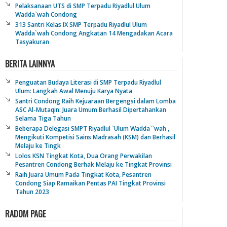
Pelaksanaan UTS di SMP Terpadu Riyadlul Ulum
Wadda`wah Condong
313 Santri Kelas IX SMP Terpadu Riyadlul Ulum
Wadda`wah Condong Angkatan 14 Mengadakan Acara
Tasyakuran
BERITA LAINNYA
Penguatan Budaya Literasi di SMP Terpadu Riyadlul
Ulum: Langkah Awal Menuju Karya Nyata
Santri Condong Raih Kejuaraan Bergengsi dalam Lomba
ASC Al-Mutaqin: Juara Umum Berhasil Dipertahankan
Selama Tiga Tahun
Beberapa Delegasi SMPT Riyadlul `Ulum Wadda``wah ,
Mengikuti Kompetisi Sains Madrasah (KSM) dan Berhasil
Melaju ke Tingk
Lolos KSN Tingkat Kota, Dua Orang Perwakilan
Pesantren Condong Berhak Melaju ke Tingkat Provinsi
Raih Juara Umum Pada Tingkat Kota, Pesantren
Condong Siap Ramaikan Pentas PAI Tingkat Provinsi
Tahun 2023
RADOM PAGE