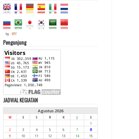
by :
BTF
Pengunjung
JADWAL KEGIATAN
Agustus 2026
M
S
S
R
K
J
S
1
8
2
3
4
5
6
7
9
10
11
12
13
14
15