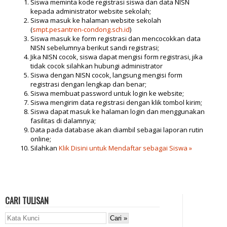
Siswa meminta kode registrasi siswa dan data NISN
kepada administrator website sekolah;
Siswa masuk ke halaman website sekolah
(
smpt.pesantren-condong.sch.id
)
Siswa masuk ke form registrasi dan mencocokkan data
NISN sebelumnya berikut sandi registrasi;
Jika NISN cocok, siswa dapat mengisi form registrasi, jika
tidak cocok silahkan hubungi administrator
Siswa dengan NISN cocok, langsung mengisi form
registrasi dengan lengkap dan benar;
Siswa membuat password untuk login ke website;
Siswa mengirim data registrasi dengan klik tombol kirim;
Siswa dapat masuk ke halaman login dan menggunakan
fasilitas di dalamnya;
Data pada database akan diambil sebagai laporan rutin
online;
Silahkan
Klik Disini untuk Mendaftar sebagai Siswa »
CARI TULISAN