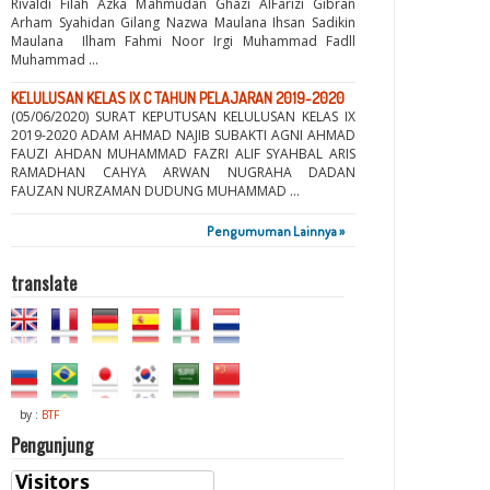
Rivaldi Filah Azka Mahmudan Ghazi AlFarizi Gibran
Arham Syahidan Gilang Nazwa Maulana Ihsan Sadikin
Maulana Ilham Fahmi Noor Irgi Muhammad Fadll
Muhammad ...
KELULUSAN KELAS IX C TAHUN PELAJARAN 2019-2020
(05/06/2020) SURAT KEPUTUSAN KELULUSAN KELAS IX
2019-2020 ADAM AHMAD NAJIB SUBAKTI AGNI AHMAD
FAUZI AHDAN MUHAMMAD FAZRI ALIF SYAHBAL ARIS
RAMADHAN CAHYA ARWAN NUGRAHA DADAN
FAUZAN NURZAMAN DUDUNG MUHAMMAD ...
Pengumuman Lainnya »
translate
by :
BTF
Pengunjung