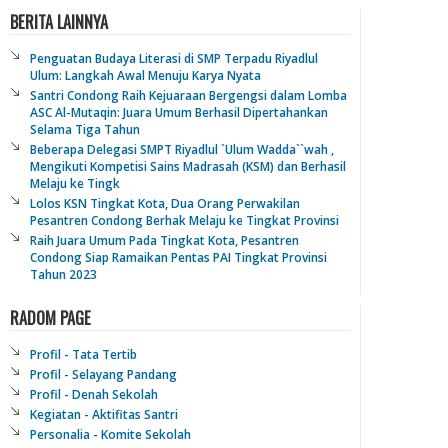
BERITA LAINNYA
Penguatan Budaya Literasi di SMP Terpadu Riyadlul
Ulum: Langkah Awal Menuju Karya Nyata
Santri Condong Raih Kejuaraan Bergengsi dalam Lomba
ASC Al-Mutaqin: Juara Umum Berhasil Dipertahankan
Selama Tiga Tahun
Beberapa Delegasi SMPT Riyadlul `Ulum Wadda``wah ,
Mengikuti Kompetisi Sains Madrasah (KSM) dan Berhasil
Melaju ke Tingk
Lolos KSN Tingkat Kota, Dua Orang Perwakilan
Pesantren Condong Berhak Melaju ke Tingkat Provinsi
Raih Juara Umum Pada Tingkat Kota, Pesantren
Condong Siap Ramaikan Pentas PAI Tingkat Provinsi
Tahun 2023
RADOM PAGE
Profil - Tata Tertib
Profil - Selayang Pandang
Profil - Denah Sekolah
Kegiatan - Aktifitas Santri
Personalia - Komite Sekolah