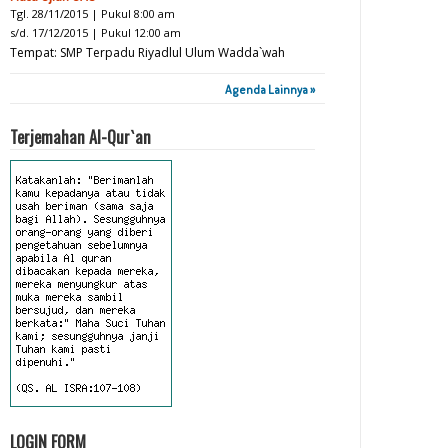
Tgl. 28/11/2015 | Pukul 8:00 am
s/d. 17/12/2015 | Pukul 12:00 am
Tempat: SMP Terpadu Riyadlul Ulum Wadda`wah
Agenda Lainnya »
Terjemahan Al-Qur`an
LOGIN FORM