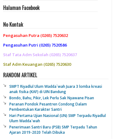
Halaman Facebook
No Kontak
Pengasuhan Putra (0265) 7520632
Pengasuhan Putri (0265) 7520586
Staf Tata Adm Sekolah (0265) 7520637
Staf Adm Keuangan (0265) 7520630
RANDOM ARTIKEL
SMPT Riyadlul Ulum Wadda`wah Juara 3 lomba kreasi
anak fisika (KAF) di UIN Bandung
Bondo, Bahu, Pikir, Lek Perlu Sak Nyawane Pisan
Peranan Pondok Pesantren Condong Dalam
Pembentukan Karakter Santri
Hari Pertama Ujian Nasional (UN) SMP Terpadu Riyadlul
Ulum Wadda`wah
Penerimaan Santri Baru (PSB) SMP Terpadu Tahun
Ajaran 2019-2020 Telah Dibuka