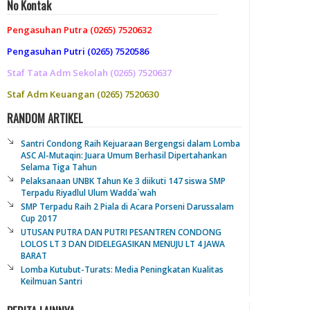
No Kontak
Pengasuhan Putra (0265) 7520632
Pengasuhan Putri (0265) 7520586
Staf Tata Adm Sekolah (0265) 7520637
Staf Adm Keuangan (0265) 7520630
RANDOM ARTIKEL
Santri Condong Raih Kejuaraan Bergengsi dalam Lomba
ASC Al-Mutaqin: Juara Umum Berhasil Dipertahankan
Selama Tiga Tahun
Pelaksanaan UNBK Tahun Ke 3 diikuti 147 siswa SMP
Terpadu Riyadlul Ulum Wadda`wah
SMP Terpadu Raih 2 Piala di Acara Porseni Darussalam
Cup 2017
UTUSAN PUTRA DAN PUTRI PESANTREN CONDONG
LOLOS LT 3 DAN DIDELEGASIKAN MENUJU LT 4 JAWA
BARAT
Lomba Kutubut-Turats: Media Peningkatan Kualitas
Keilmuan Santri