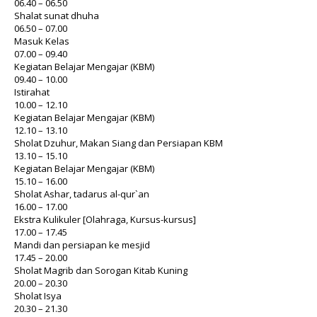
06.40 – 06.50
Shalat sunat dhuha
06.50 – 07.00
Masuk Kelas
07.00 – 09.40
Kegiatan Belajar Mengajar (KBM)
09.40 – 10.00
Istirahat
10.00 – 12.10
Kegiatan Belajar Mengajar (KBM)
12.10 – 13.10
Sholat Dzuhur, Makan Siang dan Persiapan KBM
13.10 – 15.10
Kegiatan Belajar Mengajar (KBM)
15.10 – 16.00
Sholat Ashar, tadarus al-qur`an
16.00 – 17.00
Ekstra Kulikuler [Olahraga, Kursus-kursus]
17.00 – 17.45
Mandi dan persiapan ke mesjid
17.45 – 20.00
Sholat Magrib dan Sorogan Kitab Kuning
20.00 – 20.30
Sholat Isya
20.30 – 21.30