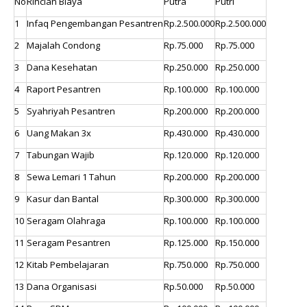
No
Rincian Biaya
Putra
Putri
1
Infaq Pengembangan Pesantren
Rp.2.500.000
Rp.2.500.000
2
Majalah Condong
Rp.75.000
Rp.75.000
3
Dana Kesehatan
Rp.250.000
Rp.250.000
4
Raport Pesantren
Rp.100.000
Rp.100.000
5
Syahriyah Pesantren
Rp.200.000
Rp.200.000
6
Uang Makan 3x
Rp.430.000
Rp.430.000
7
Tabungan Wajib
Rp.120.000
Rp.120.000
8
Sewa Lemari 1 Tahun
Rp.200.000
Rp.200.000
9
Kasur dan Bantal
Rp.300.000
Rp.300.000
10
Seragam Olahraga
Rp.100.000
Rp.100.000
11
Seragam Pesantren
Rp.125.000
Rp.150.000
12
Kitab Pembelajaran
Rp.750.000
Rp.750.000
13
Dana Organisasi
Rp.50.000
Rp.50.000