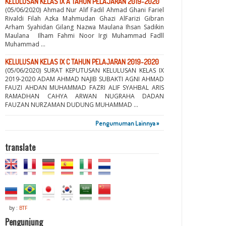
KELULUSAN KELAS IX A TAHUN PELAJARAN 2019-2020
(05/06/2020) Ahmad Nur Alif Fadil Ahmad Ghani Fariel
Rivaldi Filah Azka Mahmudan Ghazi AlFarizi Gibran
Arham Syahidan Gilang Nazwa Maulana Ihsan Sadikin
Maulana Ilham Fahmi Noor Irgi Muhammad Fadll
Muhammad ...
KELULUSAN KELAS IX C TAHUN PELAJARAN 2019-2020
(05/06/2020) SURAT KEPUTUSAN KELULUSAN KELAS IX
2019-2020 ADAM AHMAD NAJIB SUBAKTI AGNI AHMAD
FAUZI AHDAN MUHAMMAD FAZRI ALIF SYAHBAL ARIS
RAMADHAN CAHYA ARWAN NUGRAHA DADAN
FAUZAN NURZAMAN DUDUNG MUHAMMAD ...
Pengumuman Lainnya »
translate
by :
BTF
Pengunjung