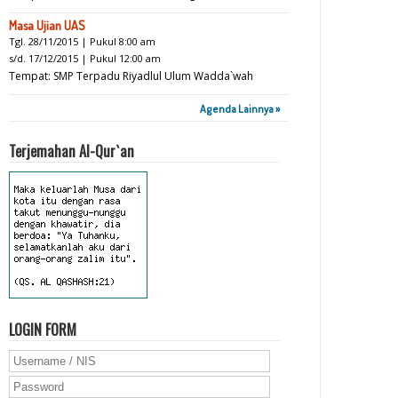
Masa Ujian UAS
Tgl. 28/11/2015 | Pukul 8:00 am
s/d. 17/12/2015 | Pukul 12:00 am
Tempat: SMP Terpadu Riyadlul Ulum Wadda`wah
Agenda Lainnya »
Terjemahan Al-Qur`an
LOGIN FORM