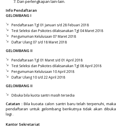
Dan perlengkapan lain-lain.
Info Pendaftaran
GELOMBANG I
Pendaftaraan Tgl 01 Januari s/d 28 Febuari 2018
Test Seleksi dan Psikotes dilaksanakan Tgl 04 Maret 2018
Pengumuman Kelulusaan 07 Maret 2018
Daftar Ulang 07 s/d 18 Maret 2018
GELOMBANG II
Pendaftaraan Tgl 01 Maret s/d 01 April 2018
Test Seleksi dan Psikotes dilaksanakan Tgl 08 April 2018
Pengumuman Kelulusaan 10 April 2018
Daftar Ulang 10 s/d 22 April 2018
GELOMBANG II
Dibuka bila kuota santri masih tersedia
Catatan :
Bila kuoata calon santri baru telah terpenuhi, maka
pendaftaran untuk gelombang berikutnya tidak akan dibuka
lagi .
Kantor Sekretariat