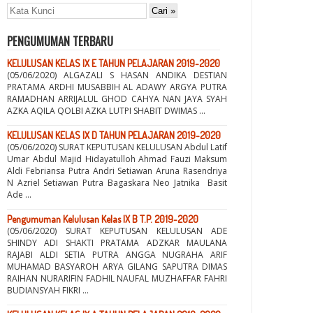
PENGUMUMAN TERBARU
KELULUSAN KELAS IX E TAHUN PELAJARAN 2019-2020
(05/06/2020) ALGAZALI S HASAN ANDIKA DESTIAN
PRATAMA ARDHI MUSABBIH AL ADAWY ARGYA PUTRA
RAMADHAN ARRIJALUL GHOD CAHYA NAN JAYA SYAH
AZKA AQILA QOLBI AZKA LUTPI SHABIT DWIMAS ...
KELULUSAN KELAS IX D TAHUN PELAJARAN 2019-2020
(05/06/2020) SURAT KEPUTUSAN KELULUSAN Abdul Latif
Umar Abdul Majid Hidayatulloh Ahmad Fauzi Maksum
Aldi Febriansa Putra Andri Setiawan Aruna Rasendriya
N Azriel Setiawan Putra Bagaskara Neo Jatnika Basit
Ade ...
Pengumuman Kelulusan Kelas IX B T.P. 2019-2020
(05/06/2020) SURAT KEPUTUSAN KELULUSAN ADE
SHINDY ADI SHAKTI PRATAMA ADZKAR MAULANA
RAJABI ALDI SETIA PUTRA ANGGA NUGRAHA ARIF
MUHAMAD BASYAROH ARYA GILANG SAPUTRA DIMAS
RAIHAN NURARIFIN FADHIL NAUFAL MUZHAFFAR FAHRI
BUDIANSYAH FIKRI ...