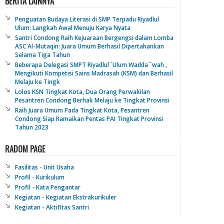
BERITA LAINNYA
Penguatan Budaya Literasi di SMP Terpadu Riyadlul
Ulum: Langkah Awal Menuju Karya Nyata
Santri Condong Raih Kejuaraan Bergengsi dalam Lomba
ASC Al-Mutaqin: Juara Umum Berhasil Dipertahankan
Selama Tiga Tahun
Beberapa Delegasi SMPT Riyadlul `Ulum Wadda``wah ,
Mengikuti Kompetisi Sains Madrasah (KSM) dan Berhasil
Melaju ke Tingk
Lolos KSN Tingkat Kota, Dua Orang Perwakilan
Pesantren Condong Berhak Melaju ke Tingkat Provinsi
Raih Juara Umum Pada Tingkat Kota, Pesantren
Condong Siap Ramaikan Pentas PAI Tingkat Provinsi
Tahun 2023
RADOM PAGE
Fasilitas - Unit Usaha
Profil - Kurikulum
Profil - Kata Pengantar
Kegiatan - Kegiatan Ekstrakurikuler
Kegiatan - Aktifitas Santri