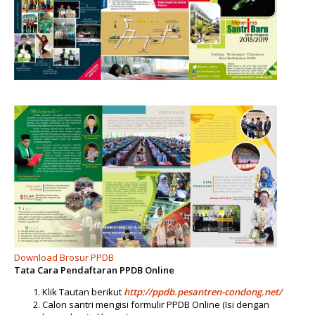
Download Brosur PPDB
Tata Cara Pendaftaran PPDB Online
Klik Tautan berikut
http://ppdb.pesantren-condong.net/
Calon santri mengisi formulir PPDB Online (Isi dengan