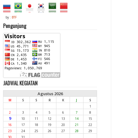
by :
BTF
Pengunjung
JADWAL KEGIATAN
Agustus 2026
M
S
S
R
K
J
S
1
2
3
4
5
6
7
8
9
10
11
12
13
14
15
16
17
18
19
20
21
22
23
24
25
26
27
28
29
30
31