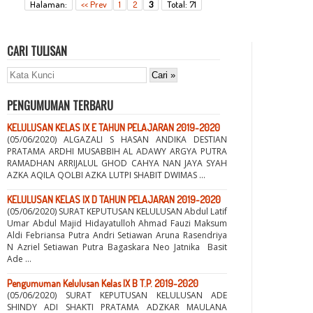
Halaman:
<< Prev
1
2
3
Total: 71
CARI TULISAN
PENGUMUMAN TERBARU
KELULUSAN KELAS IX E TAHUN PELAJARAN 2019-2020
(05/06/2020) ALGAZALI S HASAN ANDIKA DESTIAN
PRATAMA ARDHI MUSABBIH AL ADAWY ARGYA PUTRA
RAMADHAN ARRIJALUL GHOD CAHYA NAN JAYA SYAH
AZKA AQILA QOLBI AZKA LUTPI SHABIT DWIMAS ...
KELULUSAN KELAS IX D TAHUN PELAJARAN 2019-2020
(05/06/2020) SURAT KEPUTUSAN KELULUSAN Abdul Latif
Umar Abdul Majid Hidayatulloh Ahmad Fauzi Maksum
Aldi Febriansa Putra Andri Setiawan Aruna Rasendriya
N Azriel Setiawan Putra Bagaskara Neo Jatnika Basit
Ade ...
Pengumuman Kelulusan Kelas IX B T.P. 2019-2020
(05/06/2020) SURAT KEPUTUSAN KELULUSAN ADE
SHINDY ADI SHAKTI PRATAMA ADZKAR MAULANA