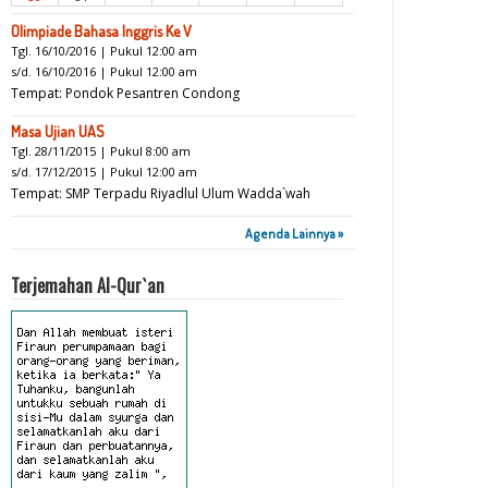
Olimpiade Bahasa Inggris Ke V
Tgl. 16/10/2016 | Pukul 12:00 am
s/d. 16/10/2016 | Pukul 12:00 am
Tempat: Pondok Pesantren Condong
Masa Ujian UAS
Tgl. 28/11/2015 | Pukul 8:00 am
s/d. 17/12/2015 | Pukul 12:00 am
Tempat: SMP Terpadu Riyadlul Ulum Wadda`wah
Agenda Lainnya »
Terjemahan Al-Qur`an