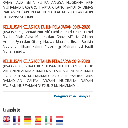
RAJABI ALDI SETIA PUTRA ANGGA NUGRAHA ARIF
MUHAMAD BASYAROH ARYA GILANG SAPUTRA DIMAS
RAIHAN NURARIFIN FADHIL NAUFAL MUZHAFFAR FAHRI
BUDIANSYAH FIKRI ...
KELULUSAN KELAS IX A TAHUN PELAJARAN 2019-2020
(05/06/2020) Ahmad Nur Alif Fadil Ahmad Ghani Fariel
Rivaldi Filah Azka Mahmudan Ghazi AlFarizi Gibran
Arham Syahidan Gilang Nazwa Maulana Ihsan Sadikin
Maulana Ilham Fahmi Noor Irgi Muhammad Fadll
Muhammad ...
KELULUSAN KELAS IX C TAHUN PELAJARAN 2019-2020
(05/06/2020) SURAT KEPUTUSAN KELULUSAN KELAS IX
2019-2020 ADAM AHMAD NAJIB SUBAKTI AGNI AHMAD
FAUZI AHDAN MUHAMMAD FAZRI ALIF SYAHBAL ARIS
RAMADHAN CAHYA ARWAN NUGRAHA DADAN
FAUZAN NURZAMAN DUDUNG MUHAMMAD ...
Pengumuman Lainnya »
translate