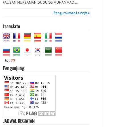
FAUZAN NURZAMAN DUDUNG MUHAMMAD ...
Pengumuman Lainnya »
translate
by :
BTF
Pengunjung
JADWAL KEGIATAN